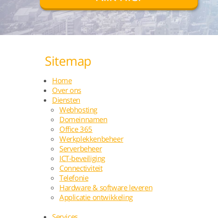
Sitemap
Home
Over ons
Diensten
Webhosting
Domeinnamen
Office 365
Werkplekkenbeheer
Serverbeheer
ICT-beveiliging
Connectiviteit
Telefonie
Hardware & software leveren
Applicatie ontwikkeling
Services