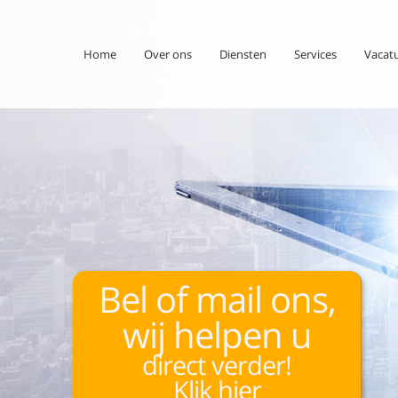
Home
Over ons
Diensten
Services
Vacat
Bel of mail ons,
wij helpen u
direct verder!
Klik hier